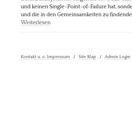
und keinen Single-Point-of-Failure hat, son
und die in den Gemeinsamkeiten zu findende
Weiterlesen
Kontakt u. o. Impressum
/
Site Map
/
Admin Login