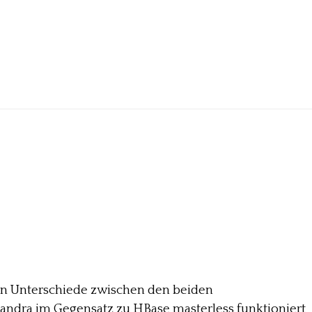
hen Unterschiede zwischen den beiden
ndra im Gegensatz zu HBase masterless funktioniert