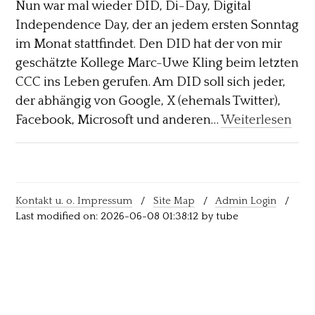
Nun war mal wieder DID, Di-Day, Digital
Independence Day, der an jedem ersten Sonntag
im Monat stattfindet. Den DID hat der von mir
geschätzte Kollege Marc-Uwe Kling beim letzten
CCC ins Leben gerufen. Am DID soll sich jeder,
der abhängig von Google, X (ehemals Twitter),
Facebook, Microsoft und anderen…
Weiterlesen
Kontakt u. o. Impressum
/
Site Map
/
Admin Login
/
Last modified on: 2026-06-08 01:38:12 by tube