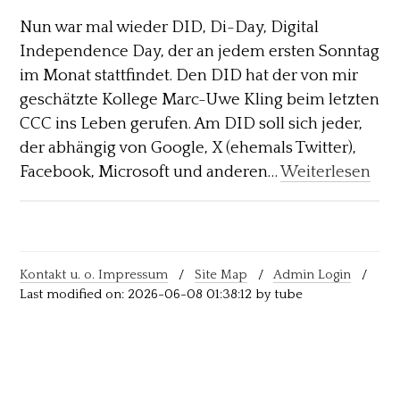
Nun war mal wieder DID, Di-Day, Digital
Independence Day, der an jedem ersten Sonntag
im Monat stattfindet. Den DID hat der von mir
geschätzte Kollege Marc-Uwe Kling beim letzten
CCC ins Leben gerufen. Am DID soll sich jeder,
der abhängig von Google, X (ehemals Twitter),
Facebook, Microsoft und anderen…
Weiterlesen
Kontakt u. o. Impressum
/
Site Map
/
Admin Login
/
Last modified on: 2026-06-08 01:38:12 by tube