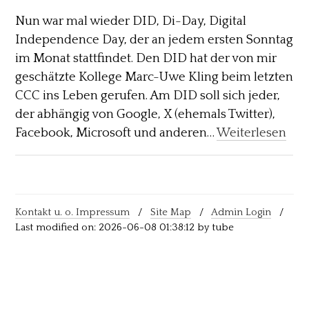
Nun war mal wieder DID, Di-Day, Digital
Independence Day, der an jedem ersten Sonntag
im Monat stattfindet. Den DID hat der von mir
geschätzte Kollege Marc-Uwe Kling beim letzten
CCC ins Leben gerufen. Am DID soll sich jeder,
der abhängig von Google, X (ehemals Twitter),
Facebook, Microsoft und anderen…
Weiterlesen
Kontakt u. o. Impressum
/
Site Map
/
Admin Login
/
Last modified on: 2026-06-08 01:38:12 by tube