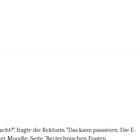
cht?", fragte die Rektorin. "Das kann passieren. Die E-
der Moodle-Seite. 'Bei technischen Fragen