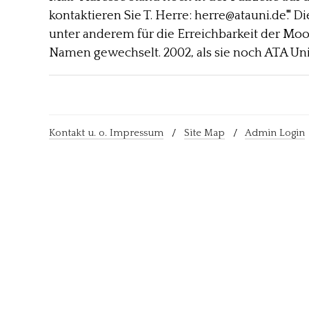
kontaktieren Sie T. Herre: herre@atauni.de'." 
unter anderem für die Erreichbarkeit der Moo
Namen gewechselt. 2002, als sie noch ATA Uni
Kontakt u. o. Impressum
/
Site Map
/
Admin Login