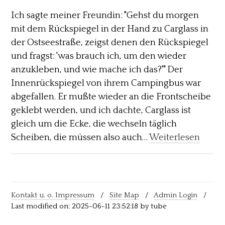
Ich sagte meiner Freundin: "Gehst du morgen
mit dem Rückspiegel in der Hand zu Carglass in
der Ostseestraße, zeigst denen den Rückspiegel
und fragst: 'was brauch ich, um den wieder
anzukleben, und wie mache ich das?'" Der
Innenrückspiegel von ihrem Campingbus war
abgefallen. Er mußte wieder an die Frontscheibe
geklebt werden, und ich dachte, Carglass ist
gleich um die Ecke, die wechseln täglich
Scheiben, die müssen also auch…
Weiterlesen
Kontakt u. o. Impressum
/
Site Map
/
Admin Login
/
Last modified on: 2025-06-11 23:52:18 by tube