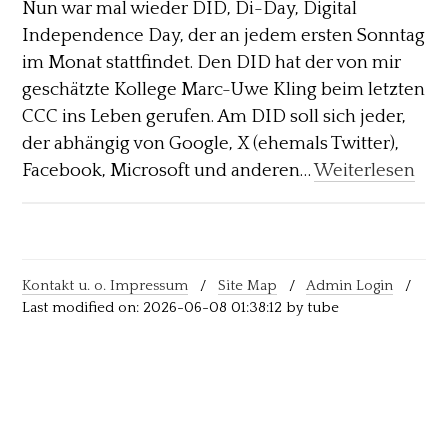
Nun war mal wieder DID, Di-Day, Digital
Independence Day, der an jedem ersten Sonntag
im Monat stattfindet. Den DID hat der von mir
geschätzte Kollege Marc-Uwe Kling beim letzten
CCC ins Leben gerufen. Am DID soll sich jeder,
der abhängig von Google, X (ehemals Twitter),
Facebook, Microsoft und anderen…
Weiterlesen
Kontakt u. o. Impressum
/
Site Map
/
Admin Login
/
Last modified on: 2026-06-08 01:38:12 by tube