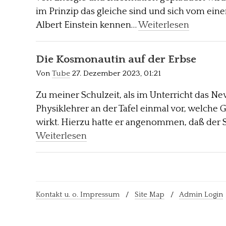
im Prinzip das gleiche sind und sich vom ein
Albert Einstein kennen…
Weiterlesen
Die Kosmonautin auf der Erbse
Von
Tube
27. Dezember 2023, 01:21
Zu meiner Schulzeit, als im Unterricht das N
Physiklehrer an der Tafel einmal vor, welche 
wirkt. Hierzu hatte er angenommen, daß der 
Weiterlesen
Kontakt u. o. Impressum
/
Site Map
/
Admin Login