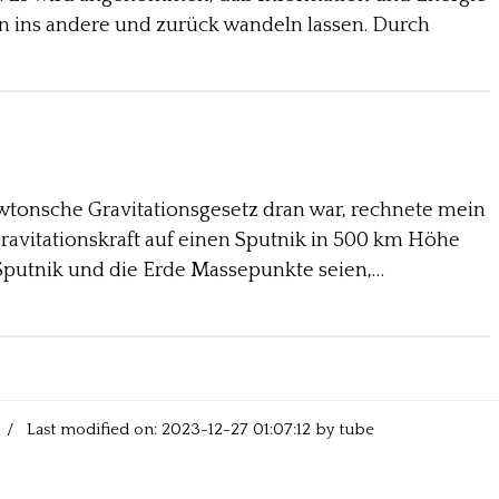
en ins andere und zurück wandeln lassen. Durch
ewtonsche Gravitationsgesetz dran war, rechnete mein
Gravitationskraft auf einen Sputnik in 500 km Höhe
Sputnik und die Erde Massepunkte seien,…
/ Last modified on: 2023-12-27 01:07:12 by tube