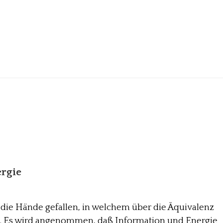
rgie
in die Hände gefallen, in welchem über die Äquivalenz
d. Es wird angenommen, daß Information und Energie