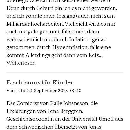
überlegt: Wie kann ich selbst einer werden?
Denn durch Geburt bin ich es nicht geworden,
und ich konnte mich (bislang) auch nicht zum
Milliardär hocharbeiten. Vielleicht wird es mir
auch nie gelingen und, falls doch, dann
wahrscheinlich nur durch Inflation, genau
genommen, durch Hyperinflation, falls eine
kommt. Allerdings geht dann vom Reiz,…
Weiterlesen
Faschismus für Kinder
Von
Tube
22. September 2025, 00:10
Das Comic ist von Kalle Johansson, die
Erklärungen von Lena Berggren,
Geschichtsdozentin an der Universität Umeå, aus
dem Schwedischen übersetzt von Jonas