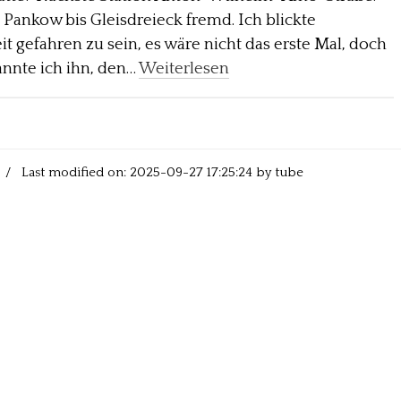
n Pankow bis Gleisdreieck fremd. Ich blickte
t gefahren zu sein, es wäre nicht das erste Mal, doch
annte ich ihn, den…
Weiterlesen
/ Last modified on: 2025-09-27 17:25:24 by tube