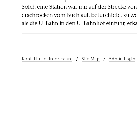
Solch eine Station war mir auf der Strecke vo
erschrocken vom Buch auf, befürchtete, zu wei
als die U-Bahn in den U-Bahnhof einfuhr, erk
Kontakt u. o. Impressum
/
Site Map
/
Admin Login