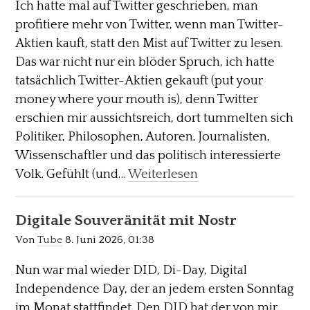
Ich hatte mal auf Twitter geschrieben, man
profitiere mehr von Twitter, wenn man Twitter-
Aktien kauft, statt den Mist auf Twitter zu lesen.
Das war nicht nur ein blöder Spruch, ich hatte
tatsächlich Twitter-Aktien gekauft (put your
money where your mouth is), denn Twitter
erschien mir aussichtsreich, dort tummelten sich
Politiker, Philosophen, Autoren, Journalisten,
Wissenschaftler und das politisch interessierte
Volk. Gefühlt (und…
Weiterlesen
Digitale Souveränität mit Nostr
Von
Tube
8. Juni 2026, 01:38
Nun war mal wieder DID, Di-Day, Digital
Independence Day, der an jedem ersten Sonntag
im Monat stattfindet. Den DID hat der von mir