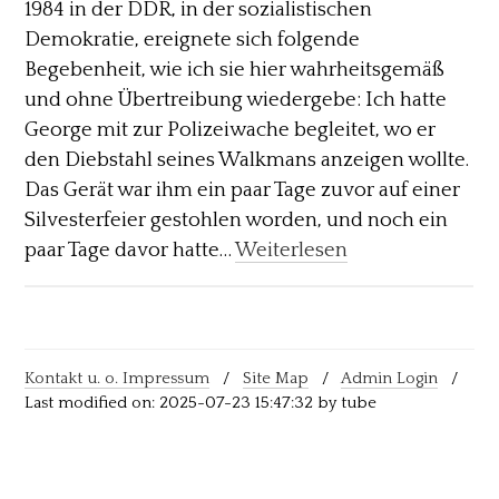
1984 in der DDR, in der sozialistischen
Demokratie, ereignete sich folgende
Begebenheit, wie ich sie hier wahrheitsgemäß
und ohne Übertreibung wiedergebe: Ich hatte
George mit zur Polizeiwache begleitet, wo er
den Diebstahl seines Walkmans anzeigen wollte.
Das Gerät war ihm ein paar Tage zuvor auf einer
Silvesterfeier gestohlen worden, und noch ein
paar Tage davor hatte…
Weiterlesen
Kontakt u. o. Impressum
/
Site Map
/
Admin Login
/
Last modified on: 2025-07-23 15:47:32 by tube