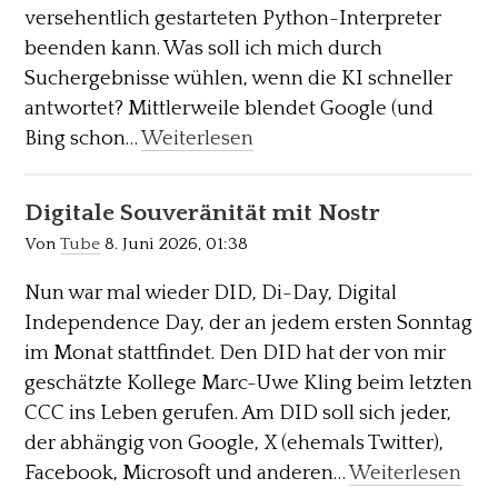
versehentlich gestarteten Python-Interpreter
beenden kann. Was soll ich mich durch
Suchergebnisse wühlen, wenn die KI schneller
antwortet? Mittlerweile blendet Google (und
Bing schon…
Weiterlesen
Digitale Souveränität mit Nostr
Von
Tube
8. Juni 2026, 01:38
Nun war mal wieder DID, Di-Day, Digital
Independence Day, der an jedem ersten Sonntag
im Monat stattfindet. Den DID hat der von mir
geschätzte Kollege Marc-Uwe Kling beim letzten
CCC ins Leben gerufen. Am DID soll sich jeder,
der abhängig von Google, X (ehemals Twitter),
Facebook, Microsoft und anderen…
Weiterlesen