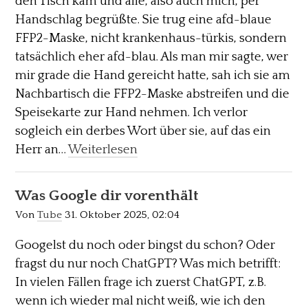
den Tisch kam und alle, also auch mich, per
Handschlag begrüßte. Sie trug eine afd-blaue
FFP2-Maske, nicht krankenhaus-türkis, sondern
tatsächlich eher afd-blau. Als man mir sagte, wer
mir grade die Hand gereicht hatte, sah ich sie am
Nachbartisch die FFP2-Maske abstreifen und die
Speisekarte zur Hand nehmen. Ich verlor
sogleich ein derbes Wort über sie, auf das ein
Herr an…
Weiterlesen
Was Google dir vorenthält
Von
Tube
31. Oktober 2025, 02:04
Googelst du noch oder bingst du schon? Oder
fragst du nur noch ChatGPT? Was mich betrifft:
In vielen Fällen frage ich zuerst ChatGPT, z.B.
wenn ich wieder mal nicht weiß, wie ich den