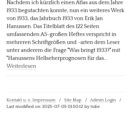
Nachdem ich kürzlich einen Atlas aus dem Jahre
1933 begutachten konnte, nun ein weiteres Werk
von 1933, das Jahrbuch 1933 von Erik Jan
Hanussen. Das Titelblatt des 122 Seiten
umfassenden A5-großen Heftes verspricht in
mehreren Schriftgrößen und -arten dem Leser
unter anderem die Frage "Was bringt 1933?" mit
"Hanussens Hellseherprognosen für das…
Weiterlesen
Kontakt u. o. Impressum
/
Site Map
/
Admin Login
/
Last modified on: 2025-07-05 01:50:12 by tube