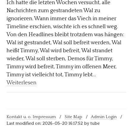
Ich hatte die letzten Wochen versucht, alle
Nachrichten zum gestrandeten Wal zu
ignorieren. Wann immer das Viech in meiner
Timeline erschien, wischte ich es schnell weg.
Von den Headlines bleibt trotzdem was hängen:
Wal ist gestrandet, Wal soll befreit werden, Wal
heißt Timmy, Wal wird befreit, Wal strandet
wieder, Wal soll sterben, Demos für Timmy,
Timmy wird befreit, Timmy im offenen Meer,
Timmy ist vielleicht tot, Timmy lebt…
Weiterlesen
Kontakt u. o. Impressum
/
Site Map
/
Admin Login
/
Last modified on: 2026-05-20 16:17:52 by tube