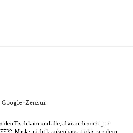
 Google-Zensur
 an den Tisch kam und alle, also auch mich, per
e FFP2-Maske, nicht krankenhaus-türkis, sondern