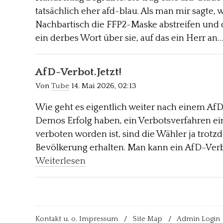
tatsächlich eher afd-blau. Als man mir sagte, 
Nachbartisch die FFP2-Maske abstreifen und 
ein derbes Wort über sie, auf das ein Herr an
AfD-Verbot.Jetzt!
Von
Tube
14. Mai 2026, 02:13
Wie geht es eigentlich weiter nach einem A
Demos Erfolg haben, ein Verbotsverfahren ei
verboten worden ist, sind die Wähler ja trot
Bevölkerung erhalten. Man kann ein AfD-Verb
Weiterlesen
Kontakt u. o. Impressum
/
Site Map
/
Admin Login