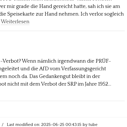
wer mir grade die Hand gereicht hatte, sah ich sie am
die Speisekarte zur Hand nehmen. Ich verlor sogleich
…
Weiterlesen
fD-Verbot? Wenn nämlich irgendwann die PRÜF-
ngeleitet und die AfD vom Verfassungsgericht
zdem noch da. Das Gedankengut bleibt in der
ot nicht mit dem Verbot der SRP im Jahre 1952…
/ Last modified on: 2025-06-25 00:43:15 by tube