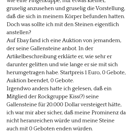
wie eine Fingerkuppe, nur etwas kleiner,
gruselig anzusehen und gruselig die Vorstellung,
daß die sich in meinem Körper befunden hatten.
Doch was sollte ich mit den Steinen eigentlich
anstellen?
Auf Ebay fand ich eine Auktion von jemandem,
der seine Gallensteine anbot. In der
Artikelbeschreibung erklärte er, wie sehr er
darunter gelitten und wie lange er sie mit sich
herumgetragen habe. Startpreis 1 Euro, 0 Gebote,
Auktion beendet, 0 Gebote.
Irgendwo anders hatte ich gelesen, daß ein
Mitglied der Rockgruppe Kiss(?) seine
Gallensteine für 20.000 Dollar versteigert hätte,
ich war mir aber sicher, daß meine Prominenz da
nicht heranreichen würde und meine Steine
auch mit 0 Geboten enden würden.