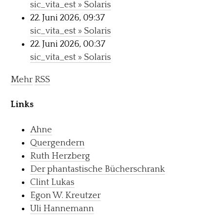
sic_vita_est » Solaris
22. Juni 2026, 09:37
sic_vita_est » Solaris
22. Juni 2026, 00:37
sic_vita_est » Solaris
Mehr
RSS
Links
Ahne
Quergendern
Ruth Herzberg
Der phantastische Bücherschrank
Clint Lukas
Egon W. Kreutzer
Uli Hannemann