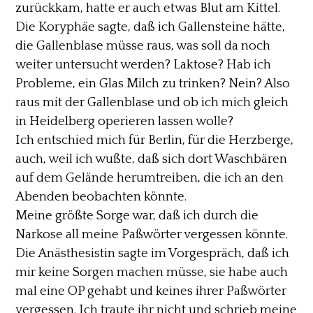
zurückkam, hatte er auch etwas Blut am Kittel.
Die Koryphäe sagte, daß ich Gallensteine hätte,
die Gallenblase müsse raus, was soll da noch
weiter untersucht werden? Laktose? Hab ich
Probleme, ein Glas Milch zu trinken? Nein? Also
raus mit der Gallenblase und ob ich mich gleich
in Heidelberg operieren lassen wolle?
Ich entschied mich für Berlin, für die Herzberge,
auch, weil ich wußte, daß sich dort Waschbären
auf dem Gelände herumtreiben, die ich an den
Abenden beobachten könnte.
Meine größte Sorge war, daß ich durch die
Narkose all meine Paßwörter vergessen könnte.
Die Anästhesistin sagte im Vorgespräch, daß ich
mir keine Sorgen machen müsse, sie habe auch
mal eine OP gehabt und keines ihrer Paßwörter
vergessen. Ich traute ihr nicht und schrieb meine