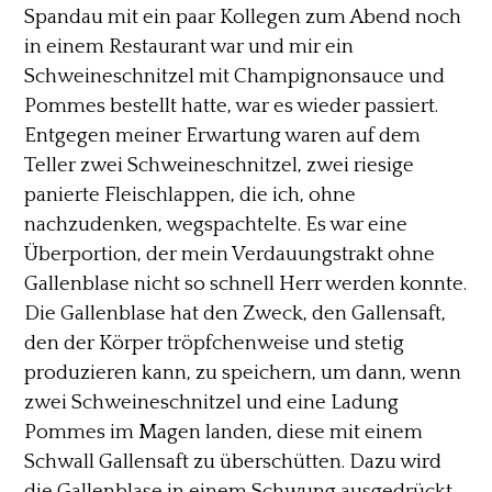
Spandau mit ein paar Kollegen zum Abend noch
in einem Restaurant war und mir ein
Schweineschnitzel mit Champignonsauce und
Pommes bestellt hatte, war es wieder passiert.
Entgegen meiner Erwartung waren auf dem
Teller zwei Schweineschnitzel, zwei riesige
panierte Fleischlappen, die ich, ohne
nachzudenken, wegspachtelte. Es war eine
Überportion, der mein Verdauungstrakt ohne
Gallenblase nicht so schnell Herr werden konnte.
Die Gallenblase hat den Zweck, den Gallensaft,
den der Körper tröpfchenweise und stetig
produzieren kann, zu speichern, um dann, wenn
zwei Schweineschnitzel und eine Ladung
Pommes im Magen landen, diese mit einem
Schwall Gallensaft zu überschütten. Dazu wird
die Gallenblase in einem Schwung ausgedrückt.