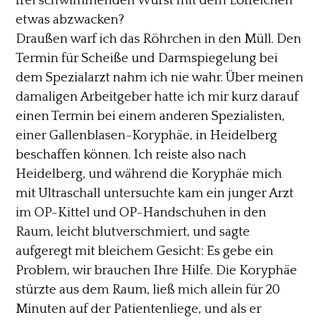
frei schwimmenden Wurst mit dem Löffelchen
etwas abzwacken?
Draußen warf ich das Röhrchen in den Müll. Den
Termin für Scheiße und Darmspiegelung bei
dem Spezialarzt nahm ich nie wahr. Über meinen
damaligen Arbeitgeber hatte ich mir kurz darauf
einen Termin bei einem anderen Spezialisten,
einer Gallenblasen-Koryphäe, in Heidelberg
beschaffen können. Ich reiste also nach
Heidelberg, und während die Koryphäe mich
mit Ultraschall untersuchte kam ein junger Arzt
im OP-Kittel und OP-Handschuhen in den
Raum, leicht blutverschmiert, und sagte
aufgeregt mit bleichem Gesicht: Es gebe ein
Problem, wir brauchen Ihre Hilfe. Die Koryphäe
stürzte aus dem Raum, ließ mich allein für 20
Minuten auf der Patientenliege, und als er