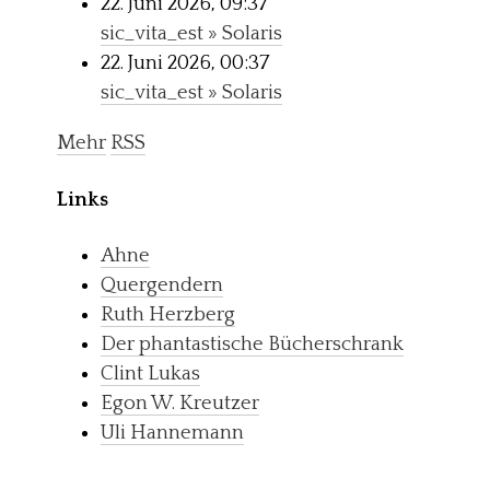
22. Juni 2026, 09:37
sic_vita_est » Solaris
22. Juni 2026, 00:37
sic_vita_est » Solaris
Mehr
RSS
Links
Ahne
Quergendern
Ruth Herzberg
Der phantastische Bücherschrank
Clint Lukas
Egon W. Kreutzer
Uli Hannemann