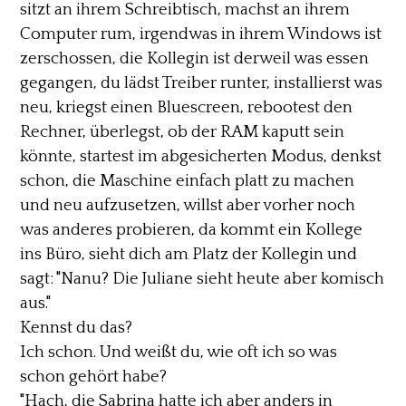
sitzt an ihrem Schreibtisch, machst an ihrem
Computer rum, irgendwas in ihrem Windows ist
zerschossen, die Kollegin ist derweil was essen
gegangen, du lädst Treiber runter, installierst was
neu, kriegst einen Bluescreen, rebootest den
Rechner, überlegst, ob der RAM kaputt sein
könnte, startest im abgesicherten Modus, denkst
schon, die Maschine einfach platt zu machen
und neu aufzusetzen, willst aber vorher noch
was anderes probieren, da kommt ein Kollege
ins Büro, sieht dich am Platz der Kollegin und
sagt: "Nanu? Die Juliane sieht heute aber komisch
aus."
Kennst du das?
Ich schon. Und weißt du, wie oft ich so was
schon gehört habe?
"Hach, die Sabrina hatte ich aber anders in