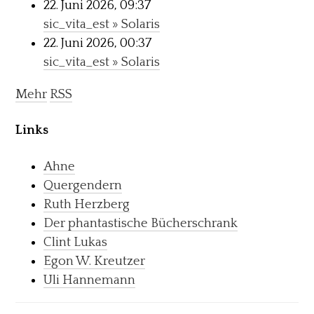
22. Juni 2026, 09:37
sic_vita_est » Solaris
22. Juni 2026, 00:37
sic_vita_est » Solaris
Mehr
RSS
Links
Ahne
Quergendern
Ruth Herzberg
Der phantastische Bücherschrank
Clint Lukas
Egon W. Kreutzer
Uli Hannemann