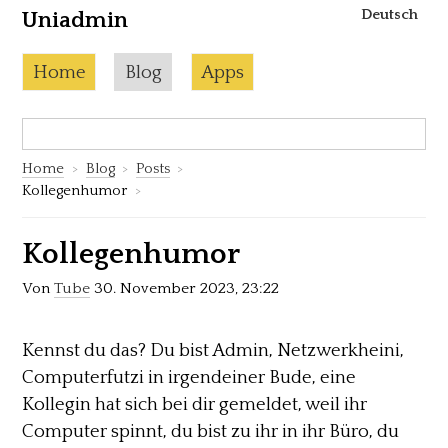
Deutsch
Uniadmin
Skip to content
Current page:
Home
Blog
Apps
Search:
S
Home
Blog
Posts
Kollegenhumor
Kollegenhumor
Von
Tube
30. November 2023, 23:22
Kennst du das? Du bist Admin, Netzwerkheini,
Computerfutzi in irgendeiner Bude, eine
Kollegin hat sich bei dir gemeldet, weil ihr
Computer spinnt, du bist zu ihr in ihr Büro, du