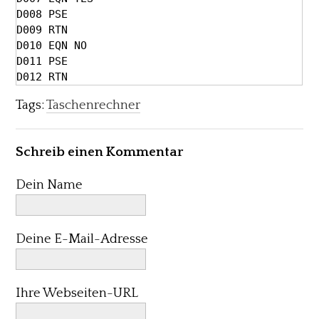
D008 PSE

D009 RTN

D010 EQN NO

D011 PSE

D012 RTN
Tags:
Taschenrechner
Schreib einen Kommentar
Dein Name
Deine E-Mail-Adresse
Ihre Webseiten-URL