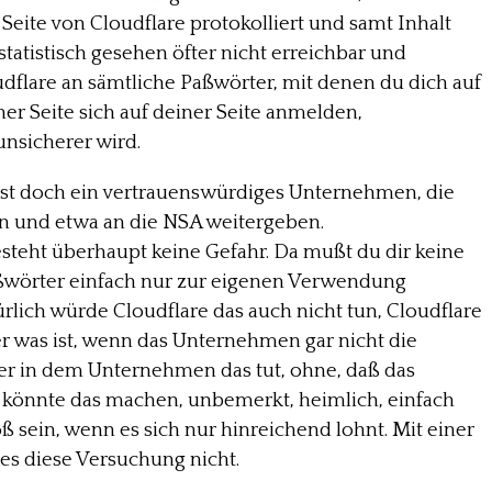
Seite von Cloudflare protokolliert und samt Inhalt
tatistisch gesehen öfter nicht erreichbar und
loudflare an sämtliche Paßwörter, mit denen du dich auf
er Seite sich auf deiner Seite anmelden,
nsicherer wird.
e ist doch ein vertrauenswürdiges Unternehmen, die
n und etwa an die NSA weitergeben.
besteht überhaupt keine Gefahr. Da mußt du dir keine
aßwörter einfach nur zur eigenen Verwendung
rlich würde Cloudflare das auch nicht tun, Cloudflare
r was ist, wenn das Unternehmen gar nicht die
ter in dem Unternehmen das tut, ohne, daß das
könnte das machen, unbemerkt, heimlich, einfach
ß sein, wenn es sich nur hinreichend lohnt. Mit einer
s diese Versuchung nicht.