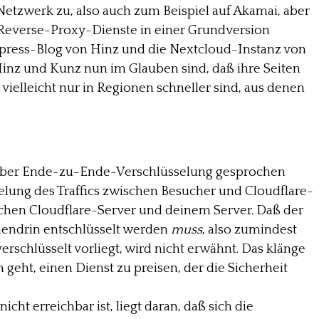
y-Netzwerk zu, also auch zum Beispiel auf Akamai, aber
ie Reverse-Proxy-Dienste in einer Grundversion
dpress-Blog von Hinz und die Nextcloud-Instanz von
inz und Kunz nun im Glauben sind, daß ihre Seiten
 vielleicht nur in Regionen schneller sind, aus denen
 über Ende-zu-Ende-Verschlüsselung gesprochen
selung des Traffics zwischen Besucher und Cloudflare-
chen Cloudflare-Server und deinem Server. Daß der
hendrin entschlüsselt werden
muss
, also zumindest
schlüsselt vorliegt, wird nicht erwähnt. Das klänge
geht, einen Dienst zu preisen, der die Sicherheit
icht erreichbar ist, liegt daran, daß sich die