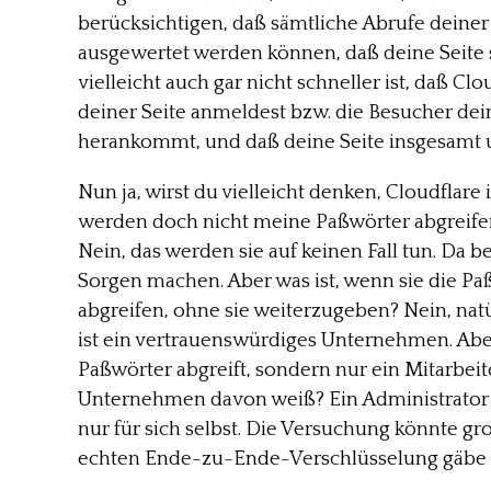
berücksichtigen, daß sämtliche Abrufe deiner 
ausgewertet werden können, daß deine Seite s
vielleicht auch gar nicht schneller ist, daß C
deiner Seite anmeldest bzw. die Besucher dein
herankommt, und daß deine Seite insgesamt u
Nun ja, wirst du vielleicht denken, Cloudflar
werden doch nicht meine Paßwörter abgreife
Nein, das werden sie auf keinen Fall tun. Da 
Sorgen machen. Aber was ist, wenn sie die P
abgreifen, ohne sie weiterzugeben? Nein, natü
ist ein vertrauenswürdiges Unternehmen. Abe
Paßwörter abgreift, sondern nur ein Mitarbei
Unternehmen davon weiß? Ein Administrator 
nur für sich selbst. Die Versuchung könnte gro
echten Ende-zu-Ende-Verschlüsselung gäbe e