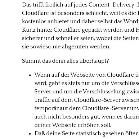
Das trifft freilich auf jedes Content-Deliver
Cloudflare ist besonders schlecht, weil es d
kostenlos anbietet und daher selbst das Wor
Kunz hinter Cloudflare gepackt werden und H
sicherer und schneller seien, wobei die Seiten
sie sowieso nie abgerufen werden.
Stimmt das denn alles überhaupt?
Wenn auf der Webseite von Cloudflare
wird, geht es stets nur um die Verschlüs
Server und um die Verschlüsselung zwis
Traffic auf dem Cloudflare-Server zwisc
temporär auf dem Cloudflare-Server unver
auch nicht besonders gut, wenn es darum 
deiner Webseite erhöhen soll.
Daß deine Seite statistisch gesehen öfter n