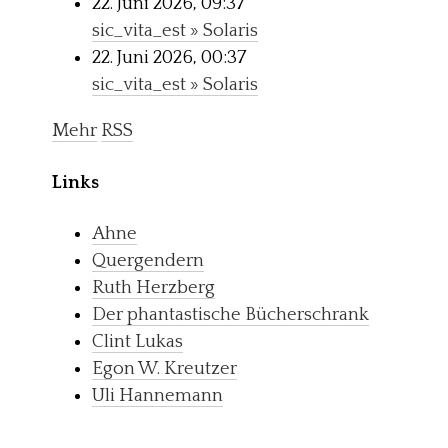
22. Juni 2026, 09:37
sic_vita_est » Solaris
22. Juni 2026, 00:37
sic_vita_est » Solaris
Mehr
RSS
Links
Ahne
Quergendern
Ruth Herzberg
Der phantastische Bücherschrank
Clint Lukas
Egon W. Kreutzer
Uli Hannemann