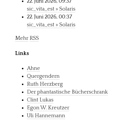
22. Juni 2026, 09:37
sic_vita_est » Solaris
22. Juni 2026, 00:37
sic_vita_est » Solaris
Mehr
RSS
Links
Ahne
Quergendern
Ruth Herzberg
Der phantastische Bücherschrank
Clint Lukas
Egon W. Kreutzer
Uli Hannemann