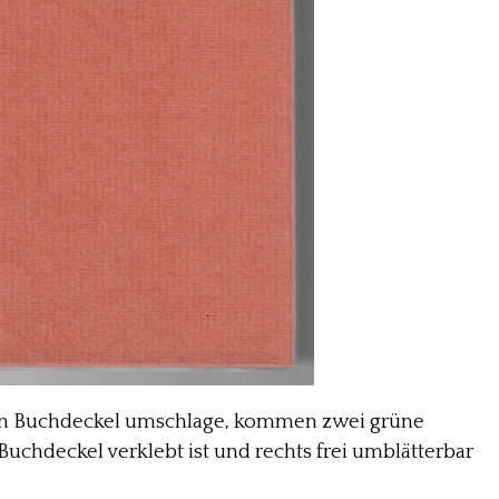
den Buchdeckel umschlage, kommen zwei grüne
Buchdeckel verklebt ist und rechts frei umblätterbar