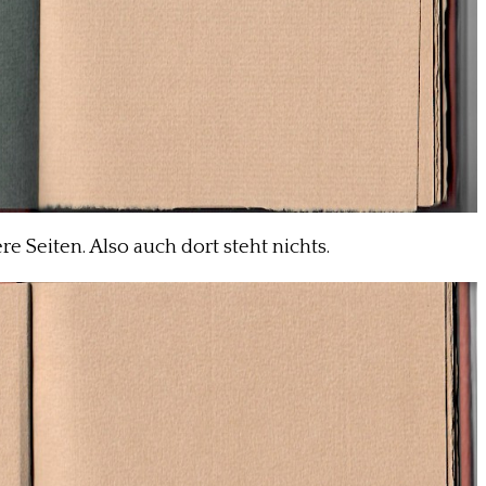
e Seiten. Also auch dort steht nichts.