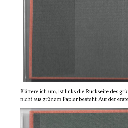
Blättere ich um, ist links die Rückseite des gr
nicht aus grünem Papier besteht. Auf der erste