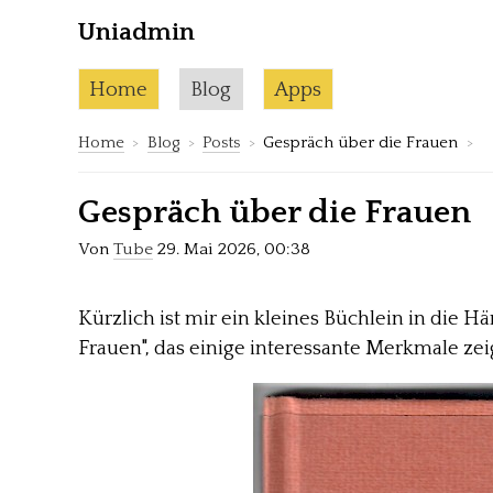
Uniadmin
Skip to content
Current page:
Home
Blog
Apps
Home
Blog
Posts
Gespräch über die Frauen
Gespräch über die Frauen
Von
Tube
29. Mai 2026, 00:38
Kürzlich ist mir ein kleines Büchlein in die H
Frauen", das einige interessante Merkmale zei